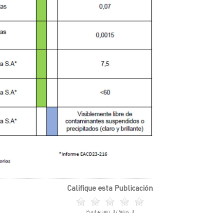
Califique esta Publicación
Puntuación:
0
/ Votos:
0