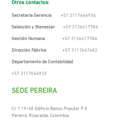
Otros contactos:
Secretaria Gerencia
+57 3117644934
Selección y Bienestar
+57 3136617784
Gestión Humana
+57 3136617784
Dirección Fábrica
+57 3117647482
Departamento de Contabilidad
+57 3117644933
SEDE PEREIRA
Cr 7 19-48 Edificio Banco Popular P 8
Pereira, Risaralda, Colombia