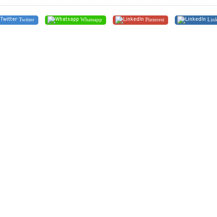
Twitter
Whatsapp
Pinterest
Link