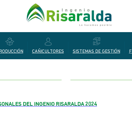
RODUCCIÓN
CAÑICULTORES
SISTEMAS DE GESTIÓN
F
SONALES DEL INGENIO RISARALDA 2024