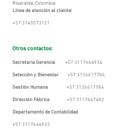
Risaralda, Colombia
Línea de atención al cliente:
+57 3145573121
Otros contactos:
Secretaria Gerencia
+57 3117644934
Selección y Bienestar
+57 3136617784
Gestión Humana
+57 3136617784
Dirección Fábrica
+57 3117647482
Departamento de Contabilidad
+57 3117644933