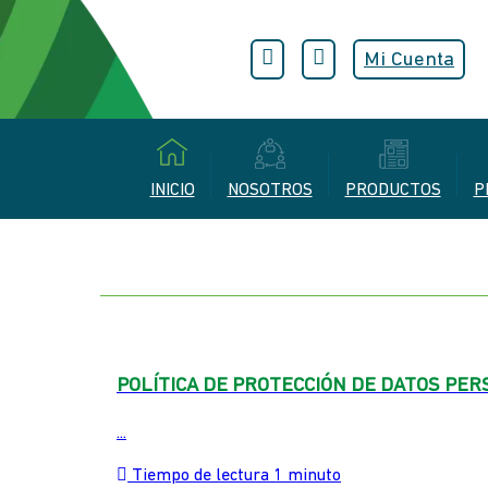
Mi Cuenta
INICIO
NOSOTROS
PRODUCTOS
P
POLÍTICA DE PROTECCIÓN DE DATOS PER
...
Tiempo de lectura 1 minuto