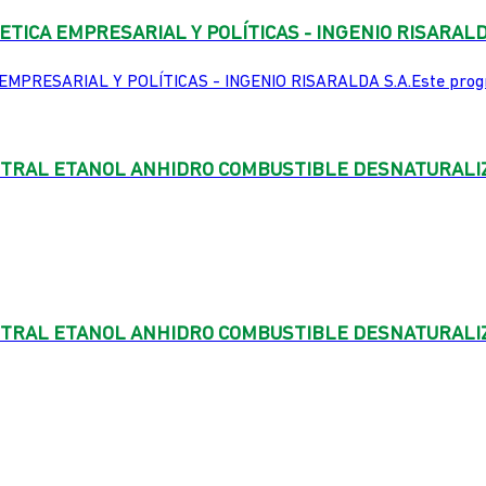
TICA EMPRESARIAL Y POLÍTICAS - INGENIO RISARALDA
RESARIAL Y POLÍTICAS - INGENIO RISARALDA S.A.Este program
RAL ETANOL ANHIDRO COMBUSTIBLE DESNATURALIZADO
RAL ETANOL ANHIDRO COMBUSTIBLE DESNATURALIZADO