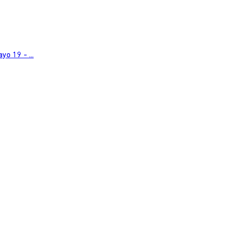
o 19 - ...