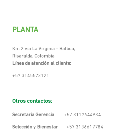
PLANTA
Km 2 vía La Virginia - Balboa,
Risaralda, Colombia
Línea de atención al cliente:
+57 3145573121
Otros contactos:
Secretaria Gerencia
+57 3117644934
Selección y Bienestar
+57 3136617784