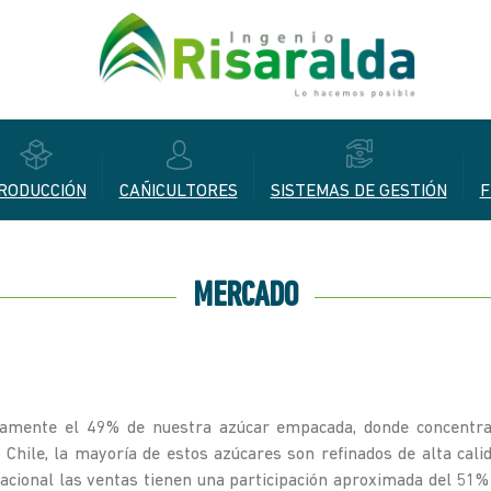
RODUCCIÓN
CAÑICULTORES
SISTEMAS DE GESTIÓN
F
MERCADO
damente el 49% de nuestra azúcar empacada, donde concentra
y Chile, la mayoría de estos azúcares son refinados de alta c
acional las ventas tienen una participación aproximada del 51%