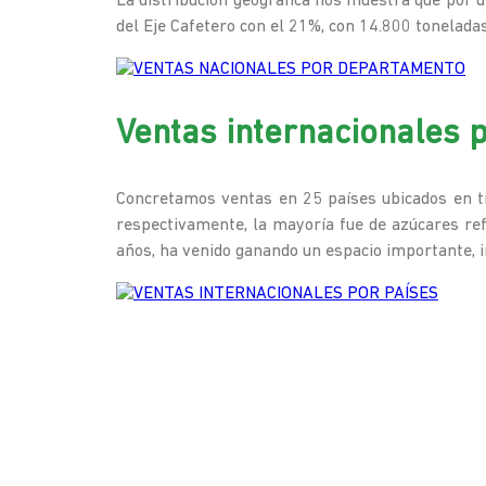
La distribución geográfica nos muestra que por 
del Eje Cafetero con el 21%, con 14.800 toneladas
Ventas internacionales 
Concretamos ventas en 25 países ubicados en tr
respectivamente, la mayoría fue de azúcares ref
años, ha venido ganando un espacio importante, 