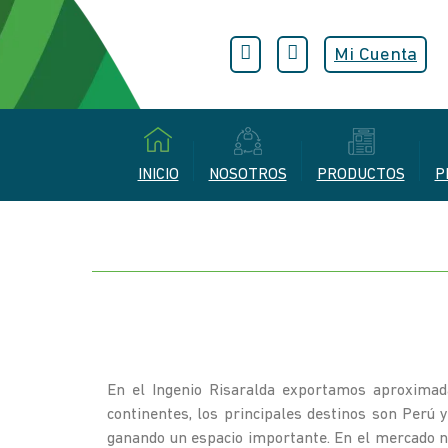
Mi Cuenta
INICIO
NOSOTROS
PRODUCTOS
P
En el Ingenio Risaralda exportamos aproxima
continentes, los principales destinos son Perú 
ganando un espacio importante. En el mercado n