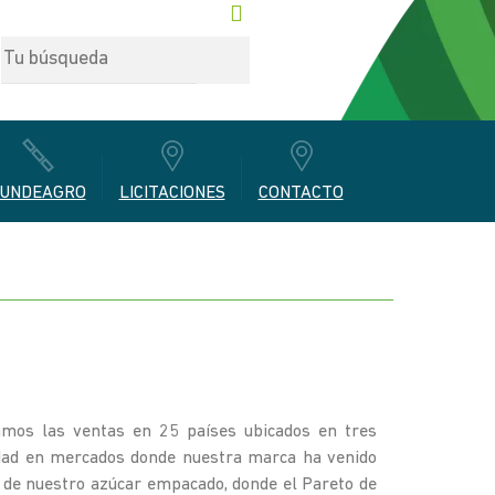
UNDEAGRO
LICITACIONES
CONTACTO
mos las ventas en 25 países ubicados en tres
alidad en mercados donde nuestra marca ha venido
 de nuestro azúcar empacado, donde el Pareto de