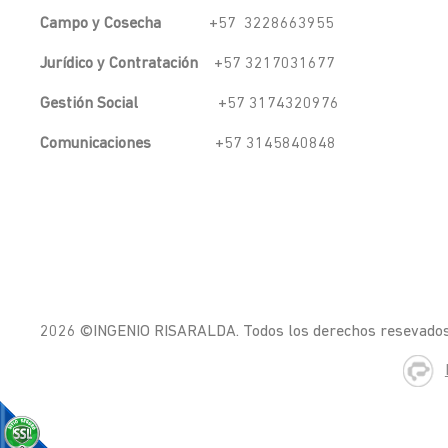
Campo y Cosecha
+57 3228663955
Jurídico y Contratación
+57 3217031677
Gestión Social
+57 3174320976
Comunicaciones
+57 3145840848
2026 ©INGENIO RISARALDA. Todos los derechos resevado