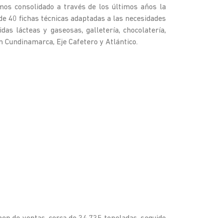
mos consolidado a través de los últimos años la
de 40 fichas técnicas adaptadas a las necesidades
s lácteas y gaseosas, galletería, chocolatería,
 Cundinamarca, Eje Cafetero y Atlántico.