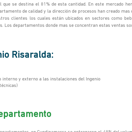
al que se destina el 81% de esta cantidad. En este mercado he
epartamento de calidad y la dirección de procesos han creado mas 
ros clientes los cuales están ubicados en sectores como bebida
ros. Los departamentos donde mas se concentran estas ventas son
nio Risaralda:
o interno y externo a las instalaciones del Ingenio
 técnicas)
departamento