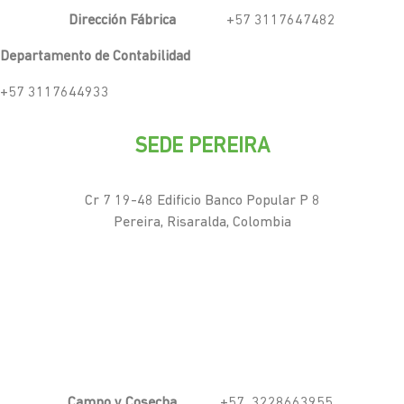
Dirección Fábrica
+57 3117647482
Departamento de Contabilidad
+57 3117644933
SEDE PEREIRA
Cr 7 19-48 Edificio Banco Popular P 8
Pereira, Risaralda, Colombia
Campo y Cosecha
+57 3228663955