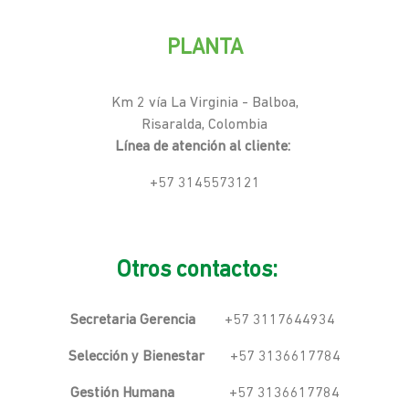
PLANTA
Km 2 vía La Virginia - Balboa,
Risaralda, Colombia
Línea de atención al cliente:
+57 3145573121
Otros contactos:
Secretaria Gerencia
+57 3117644934
Selección y Bienestar
+57 3136617784
Gestión Humana
+57 3136617784