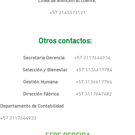
Línea de atención al cliente:
+57 3145573121
Otros contactos:
Secretaria Gerencia
+57 3117644934
Selección y Bienestar
+57 3136617784
Gestión Humana
+57 3136617784
Dirección Fábrica
+57 3117647482
Departamento de Contabilidad
+57 3117644933