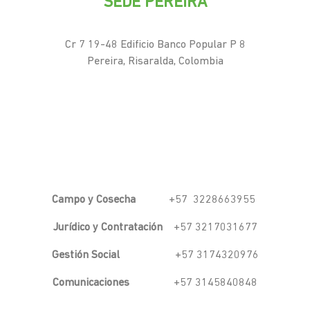
SEDE PEREIRA
Cr 7 19-48 Edificio Banco Popular P 8
Pereira, Risaralda, Colombia
Campo y Cosecha
+57 3228663955
Jurídico y Contratación
+57 3217031677
Gestión Social
+57 3174320976
Comunicaciones
+57 3145840848