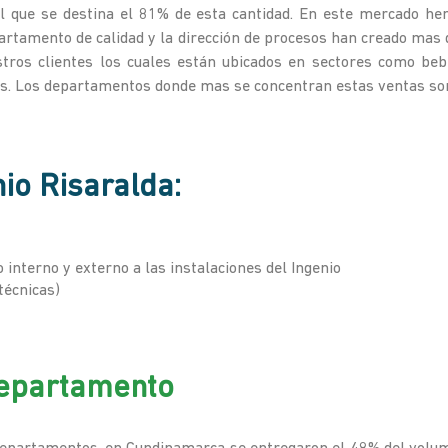
al que se destina el 81% de esta cantidad. En este mercado he
epartamento de calidad y la dirección de procesos han creado mas 
ros clientes los cuales están ubicados en sectores como bebida
ros. Los departamentos donde mas se concentran estas ventas son
nio Risaralda:
o interno y externo a las instalaciones del Ingenio
 técnicas)
departamento