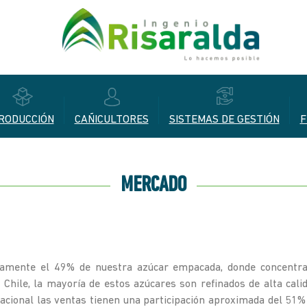
RODUCCIÓN
CAÑICULTORES
SISTEMAS DE GESTIÓN
F
MERCADO
damente el 49% de nuestra azúcar empacada, donde concentra
y Chile, la mayoría de estos azúcares son refinados de alta c
acional las ventas tienen una participación aproximada del 51%