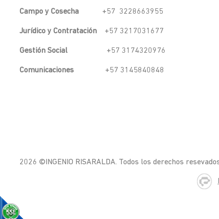
Campo y Cosecha
+57 3228663955
Jurídico y Contratación
+57 3217031677
Gestión Social
+57 3174320976
Comunicaciones
+57 3145840848
2026 ©INGENIO RISARALDA. Todos los derechos resevado