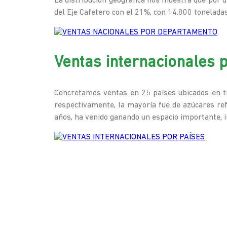
La distribución geográfica nos muestra que por 
del Eje Cafetero con el 21%, con 14.800 toneladas
Ventas internacionales 
Concretamos ventas en 25 países ubicados en tr
respectivamente, la mayoría fue de azúcares ref
años, ha venido ganando un espacio importante, 