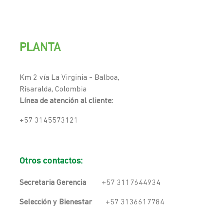
PLANTA
Km 2 vía La Virginia - Balboa,
Risaralda, Colombia
Línea de atención al cliente:
+57 3145573121
Otros contactos:
Secretaria Gerencia
+57 3117644934
Selección y Bienestar
+57 3136617784