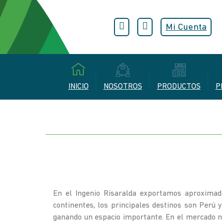
Mi Cuenta
INICIO
NOSOTROS
PRODUCTOS
P
En el Ingenio Risaralda exportamos aproxima
continentes, los principales destinos son Perú 
ganando un espacio importante. En el mercado n