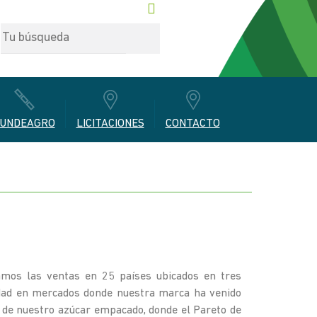
UNDEAGRO
LICITACIONES
CONTACTO
mos las ventas en 25 países ubicados en tres
alidad en mercados donde nuestra marca ha venido
 de nuestro azúcar empacado, donde el Pareto de