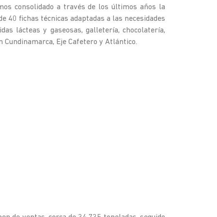
mos consolidado a través de los últimos años la
de 40 fichas técnicas adaptadas a las necesidades
s lácteas y gaseosas, galletería, chocolatería,
 Cundinamarca, Eje Cafetero y Atlántico.