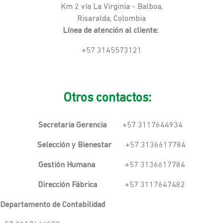
Km 2 vía La Virginia - Balboa,
Risaralda, Colombia
Línea de atención al cliente:
+57 3145573121
Otros contactos:
Secretaria Gerencia
+57 3117644934
Selección y Bienestar
+57 3136617784
Gestión Humana
+57 3136617784
Dirección Fábrica
+57 3117647482
Departamento de Contabilidad