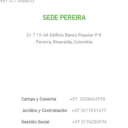
+57 3117644933
SEDE PEREIRA
Cr 7 19-48 Edificio Banco Popular P 8
Pereira, Risaralda, Colombia
Campo y Cosecha
+57 3228663955
Jurídico y Contratación
+57 3217031677
Gestión Social
+57 3174320976