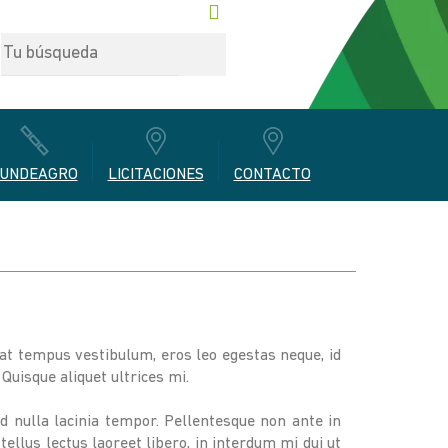
UNDEAGRO
LICITACIONES
CONTACTO
i at tempus vestibulum, eros leo egestas neque, id
Quisque aliquet ultrices mi.
 nulla lacinia tempor. Pellentesque non ante in
ellus lectus laoreet libero, in interdum mi dui ut