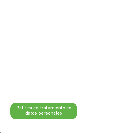
Política de tratamiento de
datos personales
s