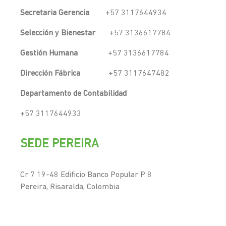
Secretaria Gerencia
+57 3117644934
Selección y Bienestar
+57 3136617784
Gestión Humana
+57 3136617784
Dirección Fábrica
+57 3117647482
Departamento de Contabilidad
+57 3117644933
SEDE PEREIRA
Cr 7 19-48 Edificio Banco Popular P 8
Pereira, Risaralda, Colombia