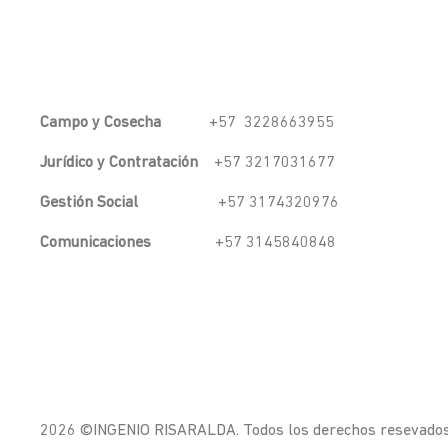
Campo y Cosecha
+57 3228663955
Jurídico y Contratación
+57 3217031677
Gestión Social
+57 3174320976
Comunicaciones
+57 3145840848
2026 ©INGENIO RISARALDA. Todos los derechos resevado