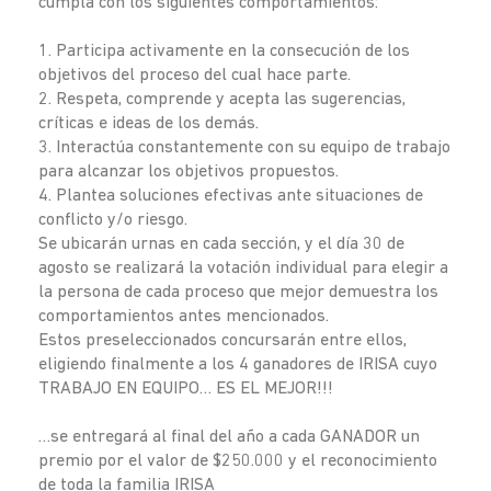
cumpla con los siguientes comportamientos:
1. Participa activamente en la consecución de los
objetivos del proceso del cual hace parte.
2. Respeta, comprende y acepta las sugerencias,
críticas e ideas de los demás.
3. Interactúa constantemente con su equipo de trabajo
para alcanzar los objetivos propuestos.
4. Plantea soluciones efectivas ante situaciones de
conflicto y/o riesgo.
Se ubicarán urnas en cada sección, y el día 30 de
agosto se realizará la votación individual para elegir a
la persona de cada proceso que mejor demuestra los
comportamientos antes mencionados.
Estos preseleccionados concursarán entre ellos,
eligiendo finalmente a los 4 ganadores de IRISA cuyo
TRABAJO EN EQUIPO… ES EL MEJOR!!!
…se entregará al final del año a cada GANADOR un
premio por el valor de $250.000 y el reconocimiento
de toda la familia IRISA