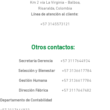
Km 2 vía La Virginia - Balboa,
Risaralda, Colombia
Línea de atención al cliente:
+57 3145573121
Otros contactos:
Secretaria Gerencia
+57 3117644934
Selección y Bienestar
+57 3136617784
Gestión Humana
+57 3136617784
Dirección Fábrica
+57 3117647482
Departamento de Contabilidad