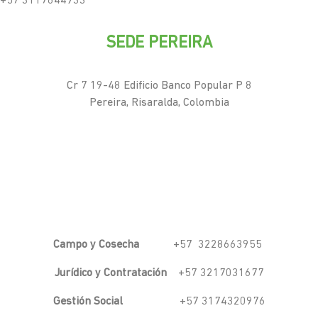
+57 3117644933
SEDE PEREIRA
Cr 7 19-48 Edificio Banco Popular P 8
Pereira, Risaralda, Colombia
Campo y Cosecha
+57 3228663955
Jurídico y Contratación
+57 3217031677
Gestión Social
+57 3174320976