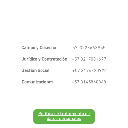
Campo y Cosecha
+57 3228663955
Jurídico y Contratación
+57 3217031677
Gestión Social
+57 3174320976
Comunicaciones
+57 3145840848
Política de tratamiento de
datos personales