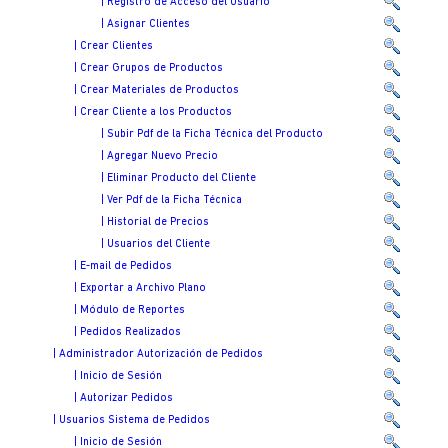
| Registro de Acceso del Usuario
| Asignar Clientes
| Crear Clientes
| Crear Grupos de Productos
| Crear Materiales de Productos
| Crear Cliente a los Productos
| Subir Pdf de la Ficha Técnica del Producto
| Agregar Nuevo Precio
| Eliminar Producto del Cliente
| Ver Pdf de la Ficha Técnica
| Historial de Precios
| Usuarios del Cliente
| E-mail de Pedidos
| Exportar a Archivo Plano
| Módulo de Reportes
| Pedidos Realizados
| Administrador Autorización de Pedidos
| Inicio de Sesión
| Autorizar Pedidos
| Usuarios Sistema de Pedidos
| Inicio de Sesión