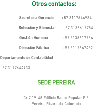
Otros contactos:
Secretaria Gerencia
+57 3117644934
Selección y Bienestar
+57 3136617784
Gestión Humana
+57 3136617784
Dirección Fábrica
+57 3117647482
Departamento de Contabilidad
+57 3117644933
SEDE PEREIRA
Cr 7 19-48 Edificio Banco Popular P 8
Pereira, Risaralda, Colombia