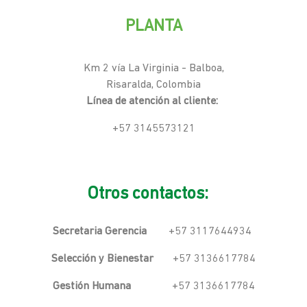
PLANTA
Km 2 vía La Virginia - Balboa,
Risaralda, Colombia
Línea de atención al cliente:
+57 3145573121
Otros contactos:
Secretaria Gerencia
+57 3117644934
Selección y Bienestar
+57 3136617784
Gestión Humana
+57 3136617784