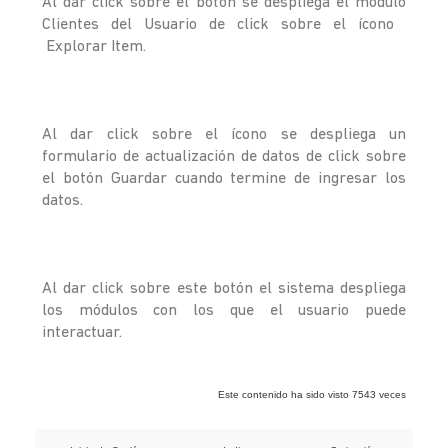
Al dar click sobre el botón se despliega el módulo
Clientes del Usuario de click sobre el ícono
Explorar Item.
Al dar click sobre el ícono se despliega un
formulario de actualización de datos de click sobre
el botón Guardar cuando termine de ingresar los
datos.
Al dar click sobre este botón el sistema despliega
los módulos con los que el usuario puede
interactuar.
Este contenido ha sido visto 7543 veces