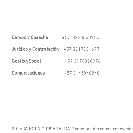
Campo y Cosecha
+57 3228663955
Jurídico y Contratación
+57 3217031677
Gestión Social
+57 3174320976
Comunicaciones
+57 3145840848
2026 ©INGENIO RISARALDA. Todos los derechos resevado