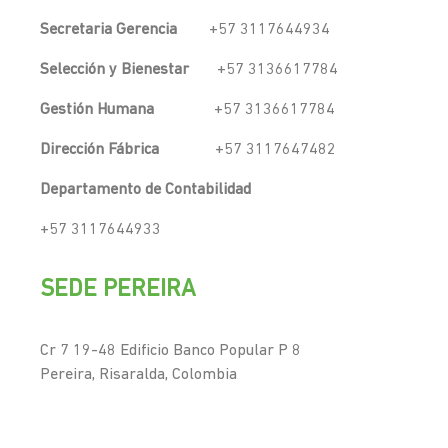
Secretaria Gerencia
+57 3117644934
Selección y Bienestar
+57 3136617784
Gestión Humana
+57 3136617784
Dirección Fábrica
+57 3117647482
Departamento de Contabilidad
+57 3117644933
SEDE PEREIRA
Cr 7 19-48 Edificio Banco Popular P 8
Pereira, Risaralda, Colombia