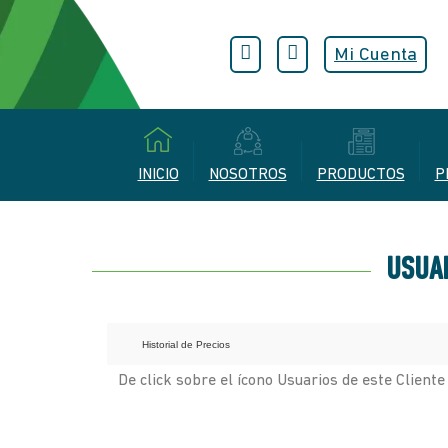
Mi Cuenta
INICIO
NOSOTROS
PRODUCTOS
P
USUAR
Historial de Precios
De click sobre el ícono Usuarios de este Cliente