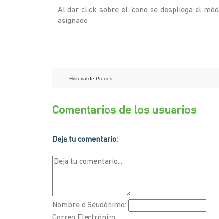
Al dar click sobre el ícono se despliega el mód
asignado.
Historial de Precios
Comentarios de los usuarios
Deja tu comentario:
Nombre o Seudónimo:
Correo Electrónico: