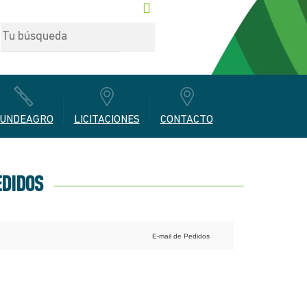
UNDEAGRO
LICITACIONES
CONTACTO
EDIDOS
E-mail de Pedidos