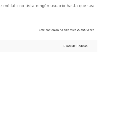
ste módulo no lista ningún usuario hasta que sea
Este contenido ha sido visto 22555 veces
E-mail de Pedidos