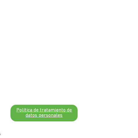
Política de tratamiento de
datos personales
s