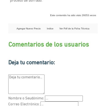
proceso de borrado.
Este contenido ha sido visto 26053 veces
Agregar Nuevo Precio
Indice
Ver Pdf de la Ficha Técnica
Comentarios de los usuarios
Deja tu comentario:
Nombre o Seudónimo:
Correo Electrónico: