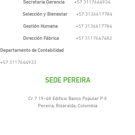
Secretaria Gerencia
+57 3117644934
Selección y Bienestar
+57 3136617784
Gestión Humana
+57 3136617784
Dirección Fábrica
+57 3117647482
Departamento de Contabilidad
+57 3117644933
SEDE PEREIRA
Cr 7 19-48 Edificio Banco Popular P 8
Pereira, Risaralda, Colombia