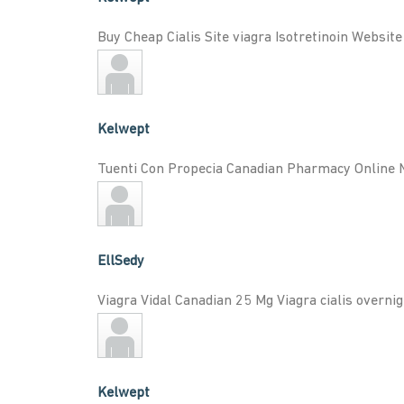
Buy Cheap Cialis Site viagra Isotretinoin Websi
Kelwept
Tuenti Con Propecia Canadian Pharmacy Online No 
EllSedy
Viagra Vidal Canadian 25 Mg Viagra cialis overnig
Kelwept