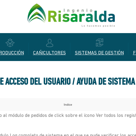
RODUCCIÓN
CAÑICULTORES
SISTEMAS DE GESTIÓN
F
E ACCESO DEL USUARIO / AYUDA DE SISTEMA
Indice
 al módulo de pedidos de click sobre el ícono Ver todos los regis
dulo Log completo de sistema en el que se pude verificar los acce