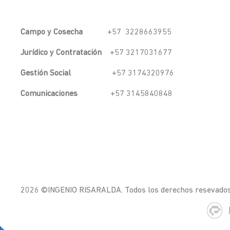
Campo y Cosecha
+57 3228663955
Jurídico y Contratación
+57 3217031677
Gestión Social
+57 3174320976
Comunicaciones
+57 3145840848
2026 ©INGENIO RISARALDA. Todos los derechos resevado