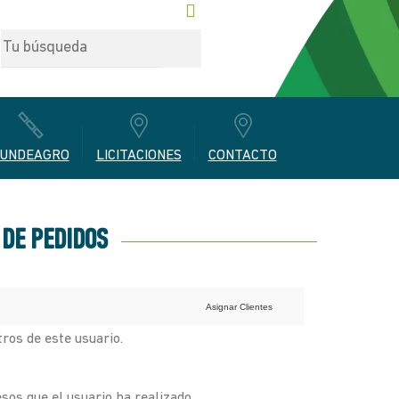
UNDEAGRO
LICITACIONES
CONTACTO
 DE PEDIDOS
Asignar Clientes
tros de este usuario.
sos que el usuario ha realizado.