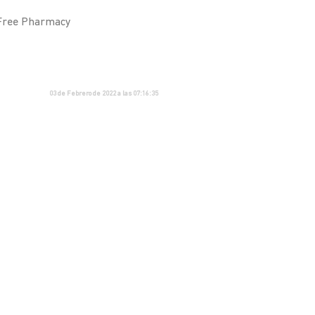
 Free Pharmacy
03 de Febrero de 2022 a las 07:16:35