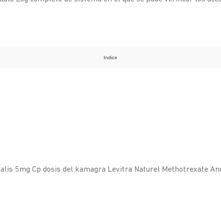
Indice
ialis 5mg Cp dosis del kamagra Levitra Naturel Methotrexate And 