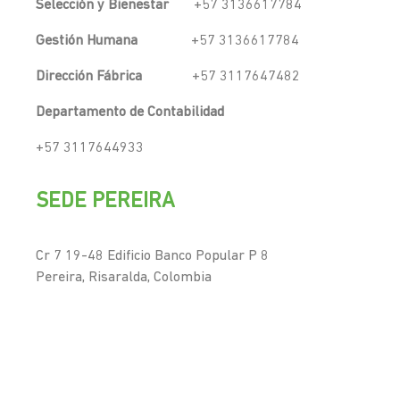
Selección y Bienestar
+57 3136617784
Gestión Humana
+57 3136617784
Dirección Fábrica
+57 3117647482
Departamento de Contabilidad
+57 3117644933
SEDE PEREIRA
Cr 7 19-48 Edificio Banco Popular P 8
Pereira, Risaralda, Colombia