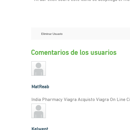
Eliminar Usuario
Comentarios de los usuarios
MatReab
India Pharmacy Viagra Acquisto Viagra On Line C
Kelwept