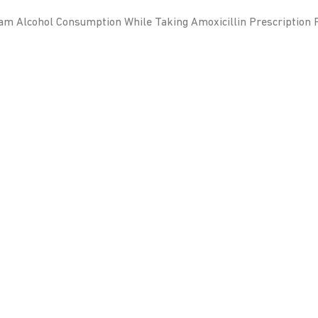
iram Alcohol Consumption While Taking Amoxicillin Prescription