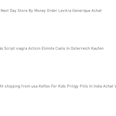
te Next Day Store By Money Order Levitra Generique Achat
Script viagra Acticin Elimite Cialis In Osterreich Kaufen
ht shipping from usa Keflex For Kids Priligy Pills In India Achat 