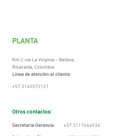
PLANTA
Km 2 vía La Virginia - Balboa,
Risaralda, Colombia
Línea de atención al cliente:
+57 3145573121
Otros contactos:
Secretaria Gerencia
+57 3117644934