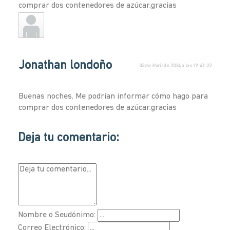
comprar dos contenedores de azúcar.gracias
Jonathan londoño
03 de Abril de 2024 a las 19:41:22
Buenas noches. Me podrían informar cómo hago para
comprar dos contenedores de azúcar.gracias
Deja tu comentario:
Nombre o Seudónimo:
Correo Electrónico: