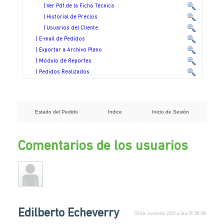
| Ver Pdf de la Ficha Técnica
| Historial de Precios
| Usuarios del Cliente
| E-mail de Pedidos
| Exportar a Archivo Plano
| Módulo de Reportes
| Pedidos Realizados
Estado del Pedido
Indice
Inicio de Sesión
Comentarios de los usuarios
Edilberto Echeverry
03 de Junio de 2021 a las 09:58:08