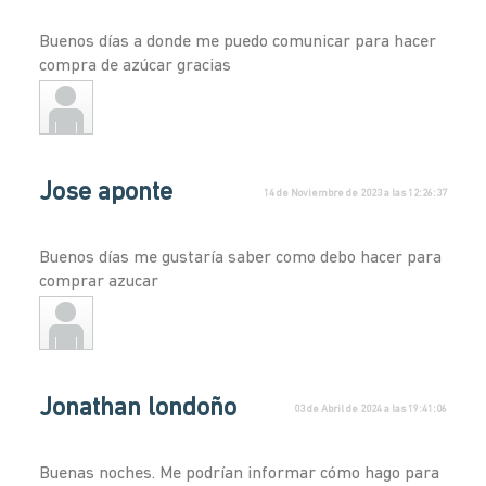
Buenos días a donde me puedo comunicar para hacer
compra de azúcar gracias
Jose aponte
14 de Noviembre de 2023 a las 12:26:37
Buenos días me gustaría saber como debo hacer para
comprar azucar
Jonathan londoño
03 de Abril de 2024 a las 19:41:06
Buenas noches. Me podrían informar cómo hago para