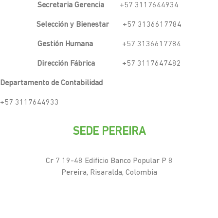
Secretaria Gerencia
+57 3117644934
Selección y Bienestar
+57 3136617784
Gestión Humana
+57 3136617784
Dirección Fábrica
+57 3117647482
Departamento de Contabilidad
+57 3117644933
SEDE PEREIRA
Cr 7 19-48 Edificio Banco Popular P 8
Pereira, Risaralda, Colombia